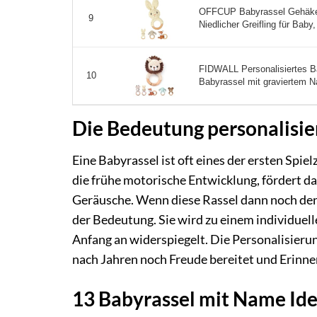
OFFCUP Babyrassel Gehäkelt
9
Niedlicher Greifling für Bab
FIDWALL Personalisiertes 
10
Babyrassel mit graviertem N
Die Bedeutung personalisie
Eine Babyrassel ist oft eines der ersten Spi
die frühe motorische Entwicklung, fördert d
Geräusche. Wenn diese Rassel dann noch den 
der Bedeutung. Sie wird zu einem individuell
Anfang an widerspiegelt. Die Personalisieru
nach Jahren noch Freude bereitet und Erinn
13 Babyrassel mit Name Ide