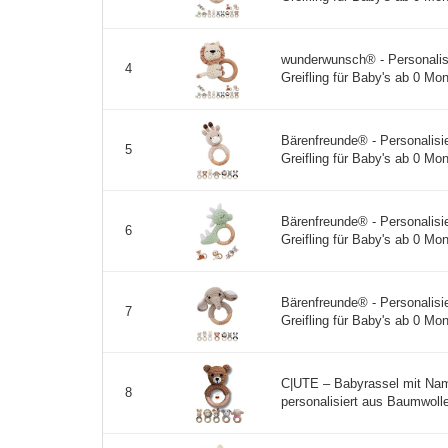
wunderwunsch® - Personalisi
4
Greifling für Baby's ab 0 Mon
Bärenfreunde® - Personalisie
5
Greifling für Baby's ab 0 Mon
Bärenfreunde® - Personalisie
6
Greifling für Baby's ab 0 Mon
Bärenfreunde® - Personalisie
7
Greifling für Baby's ab 0 Mon
C|UTE – Babyrassel mit Nam
8
personalisiert aus Baumwoll