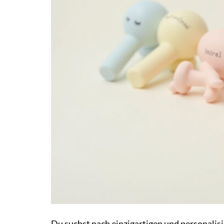
Du suchst nach einzigartigen und personalisi