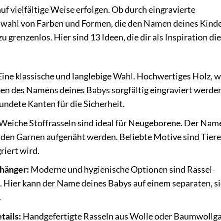
uf vielfältige Weise erfolgen. Ob durch eingravierte
wahl von Farben und Formen, die den Namen deines Kind
 grenzenlos. Hier sind 13 Ideen, die dir als Inspiration di
ine klassische und langlebige Wahl. Hochwertiges Holz, w
en des Namens deines Babys sorgfältig eingraviert werden
undete Kanten für die Sicherheit.
Weiche Stoffrasseln sind ideal für Neugeborene. Der Nam
nden Garnen aufgenäht werden. Beliebte Motive sind Tiere
riert wird.
nhänger:
Moderne und hygienische Optionen sind Rassel-
. Hier kann der Name deines Babys auf einem separaten, s
.
tails:
Handgefertigte Rasseln aus Wolle oder Baumwollg