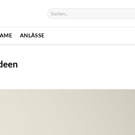
NAME
ANLÄSSE
Ideen