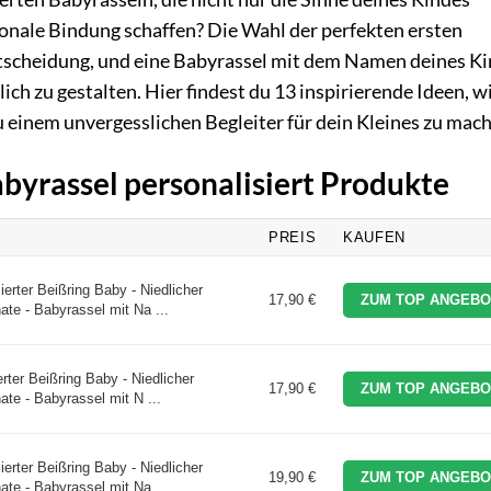
onale Bindung schaffen? Die Wahl der perfekten ersten
Entscheidung, und eine Babyrassel mit dem Namen deines K
ich zu gestalten. Hier findest du 13 inspirierende Ideen, w
zu einem unvergesslichen Begleiter für dein Kleines zu mac
abyrassel personalisiert Produkte
PREIS
KAUFEN
erter Beißring Baby - Niedlicher
17,90 €
ZUM TOP ANGEBO
ate - Babyrassel mit Na ...
rter Beißring Baby - Niedlicher
17,90 €
ZUM TOP ANGEBO
ate - Babyrassel mit N ...
erter Beißring Baby - Niedlicher
19,90 €
ZUM TOP ANGEBO
ate - Babyrassel mit Na ...