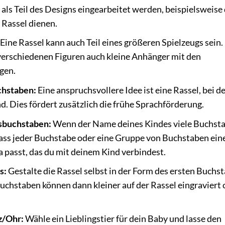
ls Teil des Designs eingearbeitet werden, beispielsweise
 Rassel dienen.
Eine Rassel kann auch Teil eines größeren Spielzeugs sein.
erschiedenen Figuren auch kleine Anhänger mit den
gen.
chstaben:
Eine anspruchsvollere Idee ist eine Rassel, bei de
 Dies fördert zusätzlich die frühe Sprachförderung.
gsbuchstaben:
Wenn der Name deines Kindes viele Buchst
 dass jeder Buchstabe oder eine Gruppe von Buchstaben ein
 passt, das du mit deinem Kind verbindest.
s:
Gestalte die Rassel selbst in der Form des ersten Buchs
chstaben können dann kleiner auf der Rassel eingraviert 
z/Ohr:
Wähle ein Lieblingstier für dein Baby und lasse den