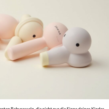
erten Babyrasseln, die nicht nur die Sinne deines Kindes