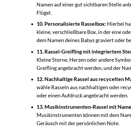
Namen auf einer gut sichtbaren Stelle an
Flügel.
10. Personalisierte Rasselbox:
Hierbei ha
kleine, verschließbare Box, in der eine o
dem Namen deines Babys graviert oder be
11. Rassel-Greifling mit integriertem St
Kleine Sterne, Herzen oder andere Symbo
Greifling angebracht werden, und der Nam
12. Nachhaltige Rassel aus recycelten 
wähle Rasseln aus nachhaltigen oder recy
oder einen Aufdruck angebracht werden.
13. Musikinstrumenten-Rassel mit Name
Musikinstrumenten können mit dem Namen
Geräusch mit der persönlichen Note.