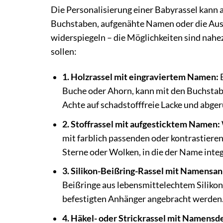
Die Personalisierung einer Babyrassel kann a
Buchstaben, aufgenähte Namen oder die Aus
widerspiegeln – die Möglichkeiten sind nahezu
sollen:
1. Holzrassel mit eingraviertem Namen:
E
Buche oder Ahorn, kann mit den Buchstab
Achte auf schadstofffreie Lacke und abger
2. Stoffrassel mit aufgesticktem Namen:
mit farblich passenden oder kontrastiere
Sterne oder Wolken, in die der Name integ
3. Silikon-Beißring-Rassel mit Namensa
Beißringe aus lebensmittelechtem Silikon
befestigten Anhänger angebracht werden
4. Häkel- oder Strickrassel mit Namensde