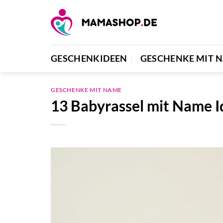
Zum
Inhalt
springen
GESCHENKIDEEN
GESCHENKE MIT 
GESCHENKE MIT NAME
13 Babyrassel mit Name 