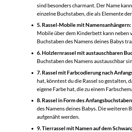
sind besonders charmant. Der Name kann a
einzelne Buchstaben, die als Elemente der
5. Rassel-Mobile mit Namensanhängern:
Mobile über dem Kinderbett kann neben v
Buchstaben des Namens deines Babys tra
6. Holzlernrassel mit austauschbaren Bu
Buchstaben des Namens austauschbar sind.
7. Rassel mit Farbcodierung nach Anfan
hat, könntest du die Rassel so gestalten,
eigene Farbe hat, die zu einem Farbschema
8. Rassel in Form des Anfangsbuchstaben
des Namens deines Babys. Die weiteren Bu
aufgenäht werden.
9. Tierrassel mit Namen auf dem Schwan