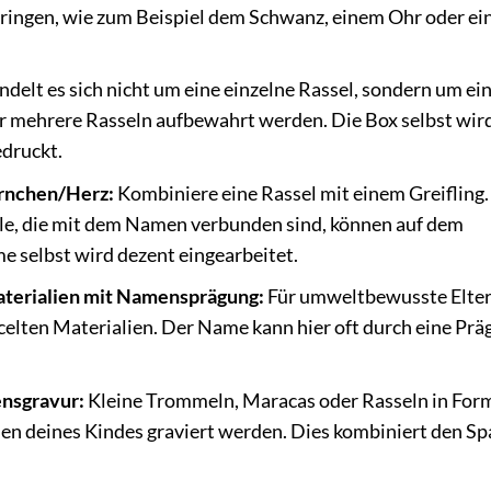
bringen, wie zum Beispiel dem Schwanz, einem Ohr oder e
ndelt es sich nicht um eine einzelne Rassel, sondern um ei
der mehrere Rasseln aufbewahrt werden. Die Box selbst wir
druckt.
ernchen/Herz:
Kombiniere eine Rassel mit einem Greifling.
le, die mit dem Namen verbunden sind, können auf dem
e selbst wird dezent eingearbeitet.
Materialien mit Namensprägung:
Für umweltbewusste Elter
celten Materialien. Der Name kann hier oft durch eine Pr
nsgravur:
Kleine Trommeln, Maracas oder Rasseln in For
 deines Kindes graviert werden. Dies kombiniert den S