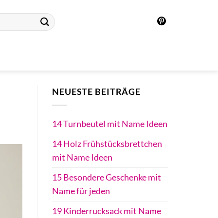
NEUESTE BEITRÄGE
14 Turnbeutel mit Name Ideen
14 Holz Frühstücksbrettchen
mit Name Ideen
15 Besondere Geschenke mit
Name für jeden
19 Kinderrucksack mit Name