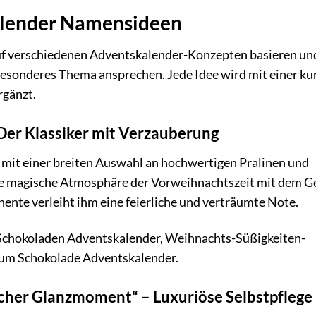
alender Namensideen
 auf verschiedenen Adventskalender-Konzepten basieren un
 besonderes Thema ansprechen. Jede Idee wird mit einer ku
rgänzt.
 Der Klassiker mit Verzauberung
 mit einer breiten Auswahl an hochwertigen Pralinen und
ie magische Atmosphäre der Vorweihnachtszeit mit dem G
nte verleiht ihm eine feierliche und verträumte Note.
Schokoladen Adventskalender, Weihnachts-Süßigkeiten-
ium Schokolade Adventskalender.
icher Glanzmoment“ – Luxuriöse Selbstpflege