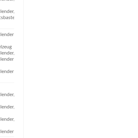
lender,
sbasteln
lender
elzeug
lender,
lender
lender
lender,
lender,
lender,
lender