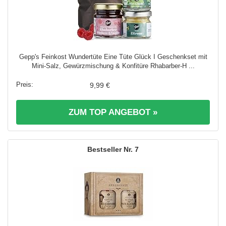
Gepp's Feinkost Wundertüte Eine Tüte Glück I Geschenkset mit
Mini-Salz, Gewürzmischung & Konfitüre Rhabarber-H ...
9,99 €
ZUM TOP ANGEBOT »
7