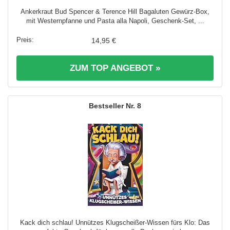
Ankerkraut Bud Spencer & Terence Hill Bagaluten Gewürz-Box,
mit Westernpfanne und Pasta alla Napoli, Geschenk-Set, ...
14,95 €
ZUM TOP ANGEBOT »
8
Kack dich schlau! Unnützes Klugscheißer-Wissen fürs Klo: Das