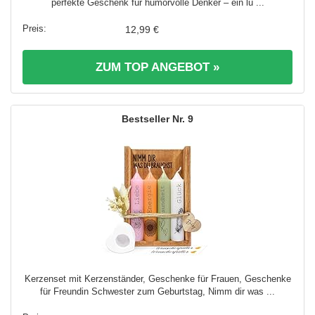
perfekte Geschenk für humorvolle Denker – ein lu ...
12,99 €
ZUM TOP ANGEBOT »
9
Kerzenset mit Kerzenständer, Geschenke für Frauen, Geschenke
für Freundin Schwester zum Geburtstag, Nimm dir was ...