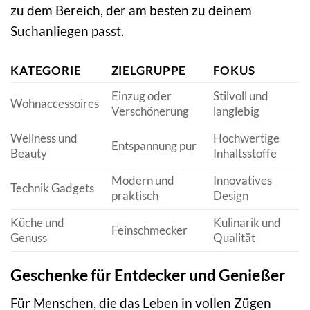
zu dem Bereich, der am besten zu deinem
Suchanliegen passt.
KATEGORIE
ZIELGRUPPE
FOKUS
Einzug oder
Stilvoll und
Wohnaccessoires
Verschönerung
langlebig
Wellness und
Hochwertige
Entspannung pur
Beauty
Inhaltsstoffe
Modern und
Innovatives
Technik Gadgets
praktisch
Design
Küche und
Kulinarik und
Feinschmecker
Genuss
Qualität
Geschenke für Entdecker und Genießer
Für Menschen, die das Leben in vollen Zügen