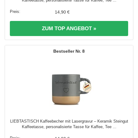
Kaffeetasse, personalisierte Tasse für Kaffee, Tee ...
14,90 €
ZUM TOP ANGEBOT »
8
LIEBTASTISCH Kaffeebecher mit Lasergravur – Keramik Steingut
Kaffeetasse, personalisierte Tasse für Kaffee, Tee ...