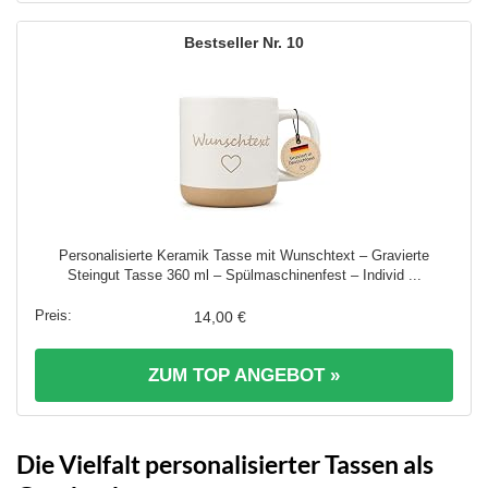
10
Personalisierte Keramik Tasse mit Wunschtext – Gravierte
Steingut Tasse 360 ml – Spülmaschinenfest – Individ ...
14,00 €
ZUM TOP ANGEBOT »
Die Vielfalt personalisierter Tassen als