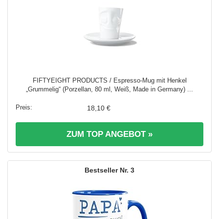
FIFTYEIGHT PRODUCTS / Espresso-Mug mit Henkel
„Grummelig“ (Porzellan, 80 ml, Weiß, Made in Germany) ...
18,10 €
ZUM TOP ANGEBOT »
3