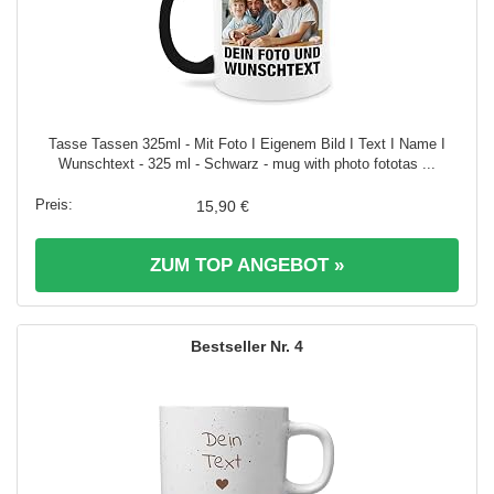
Tasse Tassen 325ml - Mit Foto I Eigenem Bild I Text I Name I
Wunschtext - 325 ml - Schwarz - mug with photo fototas ...
15,90 €
ZUM TOP ANGEBOT »
4