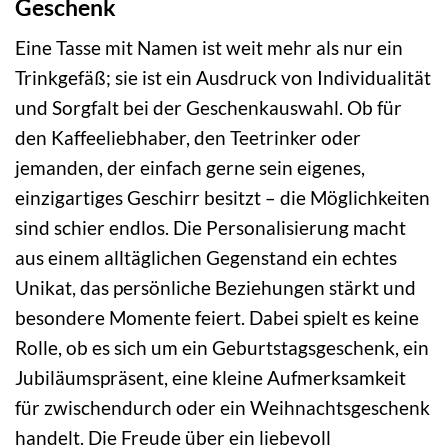
Geschenk
Eine Tasse mit Namen ist weit mehr als nur ein
Trinkgefäß; sie ist ein Ausdruck von Individualität
und Sorgfalt bei der Geschenkauswahl. Ob für
den Kaffeeliebhaber, den Teetrinker oder
jemanden, der einfach gerne sein eigenes,
einzigartiges Geschirr besitzt – die Möglichkeiten
sind schier endlos. Die Personalisierung macht
aus einem alltäglichen Gegenstand ein echtes
Unikat, das persönliche Beziehungen stärkt und
besondere Momente feiert. Dabei spielt es keine
Rolle, ob es sich um ein Geburtstagsgeschenk, ein
Jubiläumspräsent, eine kleine Aufmerksamkeit
für zwischendurch oder ein Weihnachtsgeschenk
handelt. Die Freude über ein liebevoll