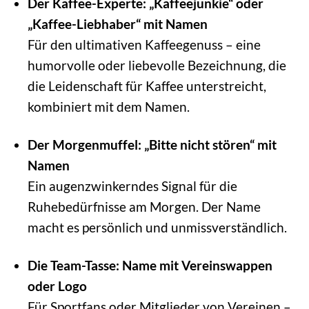
Der Kaffee-Experte: „Kaffeejunkie“ oder
„Kaffee-Liebhaber“ mit Namen
Für den ultimativen Kaffeegenuss – eine
humorvolle oder liebevolle Bezeichnung, die
die Leidenschaft für Kaffee unterstreicht,
kombiniert mit dem Namen.
Der Morgenmuffel: „Bitte nicht stören“ mit
Namen
Ein augenzwinkerndes Signal für die
Ruhebedürfnisse am Morgen. Der Name
macht es persönlich und unmissverständlich.
Die Team-Tasse: Name mit Vereinswappen
oder Logo
Für Sportfans oder Mitglieder von Vereinen –