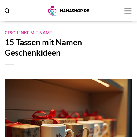
Zum
Inhalt
springen
GESCHENKE MIT NAME
15 Tassen mit Namen
Geschenkideen