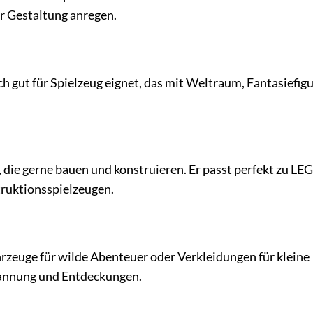
ur Gestaltung anregen.
h gut für Spielzeug eignet, das mit Weltraum, Fantasiefig
, die gerne bauen und konstruieren. Er passt perfekt zu LE
ruktionsspielzeugen.
ahrzeuge für wilde Abenteuer oder Verkleidungen für kleine
pannung und Entdeckungen.