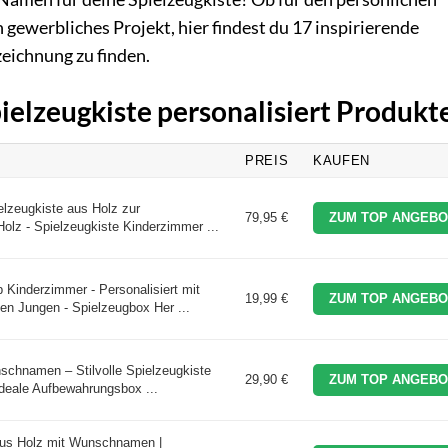
 gewerbliches Projekt, hier findest du 17 inspirierende
zeichnung zu finden.
pielzeugkiste personalisiert Produkt
PREIS
KAUFEN
ielzeugkiste aus Holz zur
79,95 €
ZUM TOP ANGEBO
olz - Spielzeugkiste Kinderzimmer ...
Kinderzimmer - Personalisiert mit
19,99 €
ZUM TOP ANGEBO
n Jungen - Spielzeugbox Her ...
schnamen – Stilvolle Spielzeugkiste
29,90 €
ZUM TOP ANGEBO
Ideale Aufbewahrungsbox ...
aus Holz mit Wunschnamen |