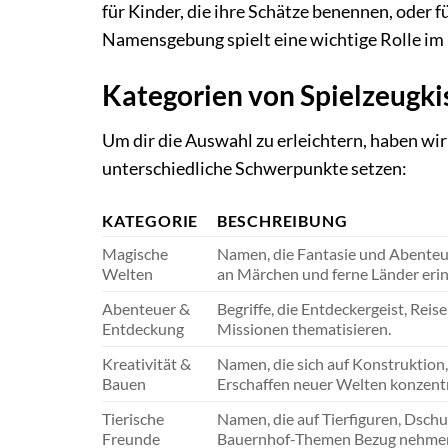
für Kinder, die ihre Schätze benennen, oder f
Namensgebung spielt eine wichtige Rolle im 
Kategorien von Spielzeugk
Um dir die Auswahl zu erleichtern, haben wir
unterschiedliche Schwerpunkte setzen:
KATEGORIE
BESCHREIBUNG
Magische
Namen, die Fantasie und Abenteu
Welten
an Märchen und ferne Länder erin
Abenteuer &
Begriffe, die Entdeckergeist, Rei
Entdeckung
Missionen thematisieren.
Kreativität &
Namen, die sich auf Konstruktion
Bauen
Erschaffen neuer Welten konzentr
Tierische
Namen, die auf Tierfiguren, Dsch
Freunde
Bauernhof-Themen Bezug nehme