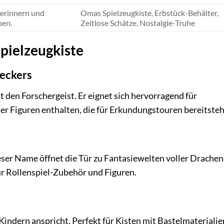
 erinnern und
Omas Spielzeugkiste, Erbstück-Behälter,
ben.
Zeitlose Schätze, Nostalgie-Truhe
pielzeugkiste
deckers
den Forschergeist. Er eignet sich hervorragend für
der Figuren enthalten, die für Erkundungstouren bereitste
ieser Name öffnet die Tür zu Fantasiewelten voller Drachen
r Rollenspiel-Zubehör und Figuren.
Kindern anspricht. Perfekt für Kisten mit Bastelmaterialie