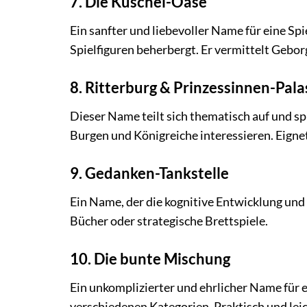
7. Die Kuschel-Oase
Ein sanfter und liebevoller Name für eine Sp
Spielfiguren beherbergt. Er vermittelt Gebo
8. Ritterburg & Prinzessinnen-Pala
Dieser Name teilt sich thematisch auf und spri
Burgen und Königreiche interessieren. Eignet
9. Gedanken-Tankstelle
Ein Name, der die kognitive Entwicklung und 
Bücher oder strategische Brettspiele.
10. Die bunte Mischung
Ein unkomplizierter und ehrlicher Name für e
verschiedenen Kategorien. Praktisch und leic