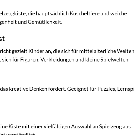
ielzeugkiste, die hauptsächlich Kuscheltiere und weiche
rgenheit und Gemütlichkeit.
st
cht gezielt Kinder an, die sich für mittelalterliche Welten
 sich für Figuren, Verkleidungen und kleine Spielwelten.
das kreative Denken fördert. Geeignet für Puzzles, Lernspi
ine Kiste mit einer vielfältigen Auswahl an Spielzeug aus
ht verständlich.