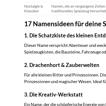
Nostalgie &
Namen, die an vergangene Zeiten
Klassiker
traditionelles Spielzeug hervorhe
17 Namensideen für deine S
1. Die Schatzkiste des kleinen Ent
Dieser Name verspricht Abenteuer und weckt 
Spielzeugkisten, die Bausteine, Fahrzeuge o
2. Drachenhort & Zauberwelten
Für alle kleinen Ritter und Prinzessinnen. D
Prinzessinnen und magischer Wesen. Ideal fü
3. Die Kreativ-Werkstatt
Ein Name, der die schöpferische Energie von 