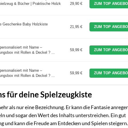
ielzeug & Bücher | Praktische Holzk
29,90 €
ZUM TOP ANGEBO
te Geschenke Baby Holzkiste
21,95 €
ZUM TOP ANGEBO
 personalisiert mit Name –
59,99 €
ZUM TOP ANGEBO
ungsbox mit Rollen & Deckel ? ...
 personalisiert mit Name –
59,99 €
ZUM TOP ANGEBO
ungsbox mit Rollen & Deckel ? ...
 für deine Spielzeugkiste
ehr als nur eine Bezeichnung. Er kann die Fantasie anregen
n und sogar den Wert des Inhalts unterstreichen. Ein gut
ung und kann die Freude am Entdecken und Spielen steigern