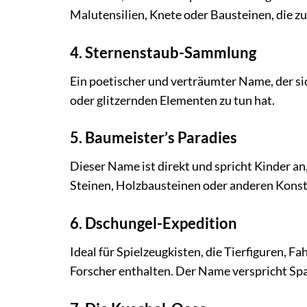
Malutensilien, Knete oder Bausteinen, die z
4. Sternenstaub-Sammlung
Ein poetischer und verträumter Name, der sic
oder glitzernden Elementen zu tun hat.
5. Baumeister’s Paradies
Dieser Name ist direkt und spricht Kinder an
Steinen, Holzbausteinen oder anderen Konst
6. Dschungel-Expedition
Ideal für Spielzeugkisten, die Tierfiguren, F
Forscher enthalten. Der Name verspricht S