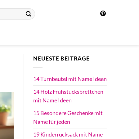
NEUESTE BEITRÄGE
14 Turnbeutel mit Name Ideen
14 Holz Frühstücksbrettchen
mit Name Ideen
15 Besondere Geschenke mit
Name für jeden
19 Kinderrucksack mit Name