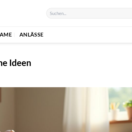
NAME
ANLÄSSE
me Ideen