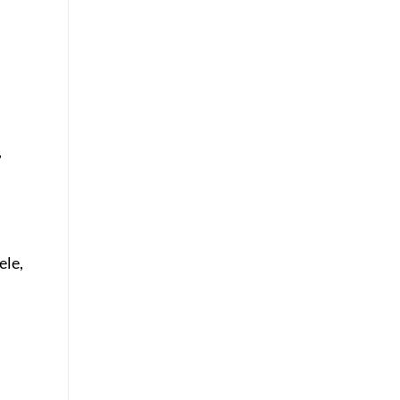
,
ele,