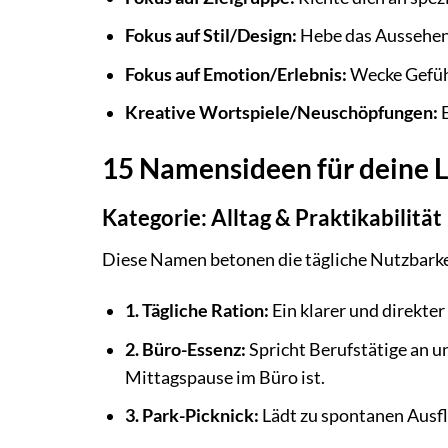
Fokus auf Stil/Design:
Hebe das Aussehen h
Fokus auf Emotion/Erlebnis:
Wecke Gefühl
Kreative Wortspiele/Neuschöpfungen:
E
15 Namensideen für deine 
Kategorie: Alltag & Praktikabilität
Diese Namen betonen die tägliche Nutzbarke
1. Tägliche Ration:
Ein klarer und direkter
2. Büro-Essenz:
Spricht Berufstätige an un
Mittagspause im Büro ist.
3. Park-Picknick:
Lädt zu spontanen Ausfl