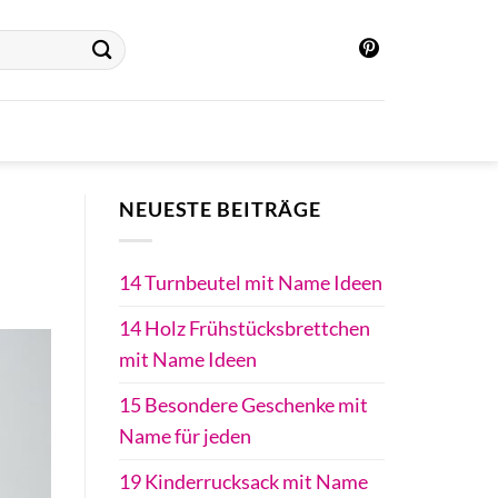
NEUESTE BEITRÄGE
14 Turnbeutel mit Name Ideen
14 Holz Frühstücksbrettchen
mit Name Ideen
15 Besondere Geschenke mit
Name für jeden
19 Kinderrucksack mit Name