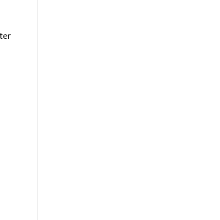
ter
.