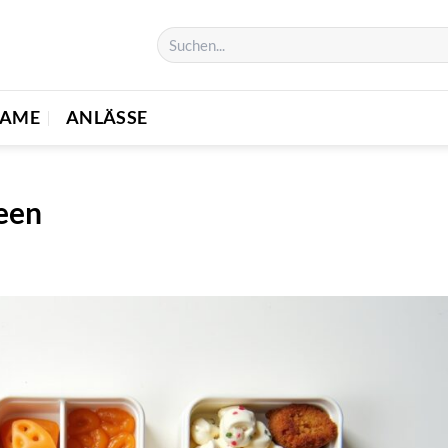
NAME
ANLÄSSE
een