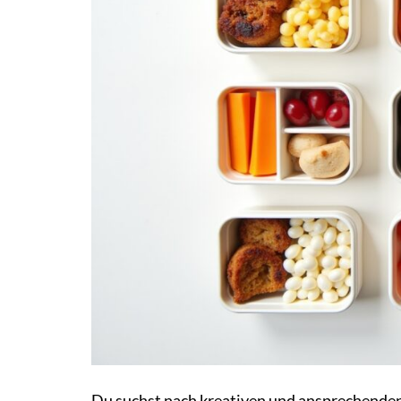
Du suchst nach kreativen und ansprechenden