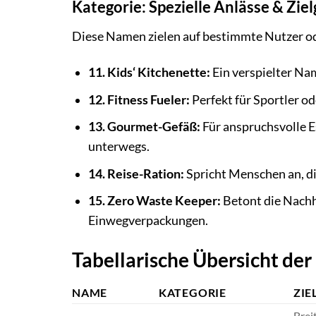
Kategorie: Spezielle Anlässe & Zie
Diese Namen zielen auf bestimmte Nutzer od
11. Kids‘ Kitchenette:
Ein verspielter Nam
12. Fitness Fueler:
Perfekt für Sportler o
13. Gourmet-Gefäß:
Für anspruchsvolle E
unterwegs.
14. Reise-Ration:
Spricht Menschen an, di
15. Zero Waste Keeper:
Betont die Nachh
Einwegverpackungen.
Tabellarische Übersicht de
NAME
KATEGORIE
ZIE
Brei