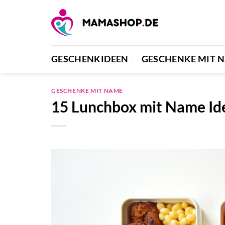
Zum
Inhalt
springen
GESCHENKIDEEN
GESCHENKE MIT 
GESCHENKE MIT NAME
15 Lunchbox mit Name Id