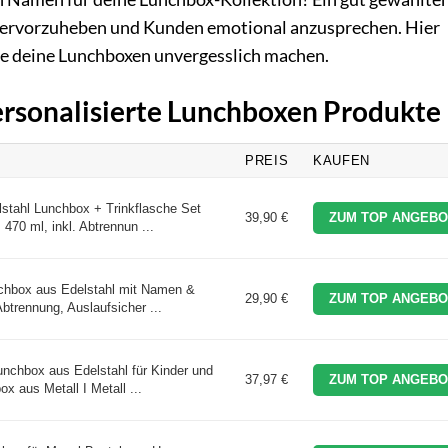
hervorzuheben und Kunden emotional anzusprechen. Hier
e deine Lunchboxen unvergesslich machen.
Personalisierte Lunchboxen Produkte
PREIS
KAUFEN
stahl Lunchbox + Trinkflasche Set
39,90 €
ZUM TOP ANGEBO
470 ml, inkl. Abtrennun ...
chbox aus Edelstahl mit Namen &
29,90 €
ZUM TOP ANGEBO
 Abtrennung, Auslaufsicher ...
unchbox aus Edelstahl für Kinder und
37,97 €
ZUM TOP ANGEBO
 aus Metall I Metall ...