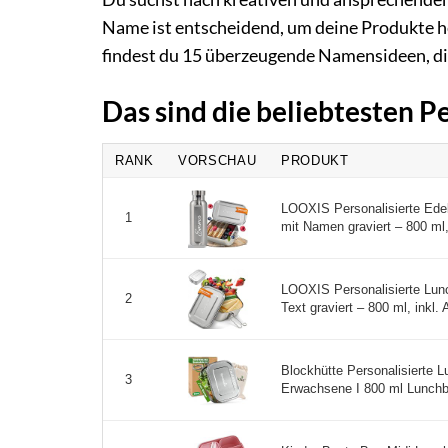
Name ist entscheidend, um deine Produkte 
findest du 15 überzeugende Namensideen, di
Das sind die beliebtesten 
RANK
VORSCHAU
PRODUKT
LOOXIS Personalisierte Edel
1
mit Namen graviert – 800 ml, 
LOOXIS Personalisierte Lun
2
Text graviert – 800 ml, inkl.
Blockhütte Personalisierte L
3
Erwachsene I 800 ml Lunchbox