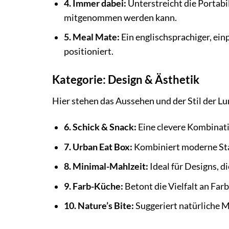
4. Immer dabei:
Unterstreicht die Portabil
mitgenommen werden kann.
5. Meal Mate:
Ein englischsprachiger, ei
positioniert.
Kategorie: Design & Ästhetik
Hier stehen das Aussehen und der Stil der L
6. Schick & Snack:
Eine clevere Kombinati
7. Urban Eat Box:
Kombiniert moderne Sta
8. Minimal-Mahlzeit:
Ideal für Designs, d
9. Farb-Küche:
Betont die Vielfalt an Far
10. Nature’s Bite:
Suggeriert natürliche Ma