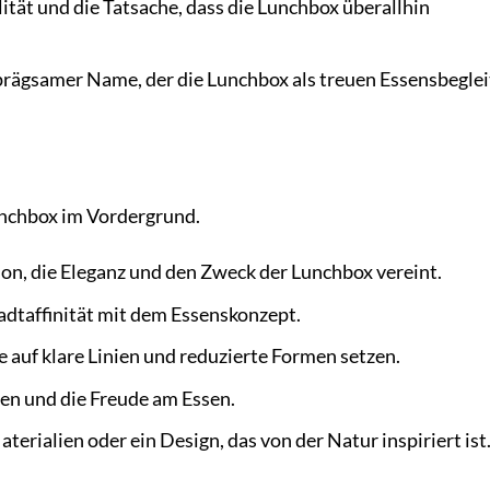
ität und die Tatsache, dass die Lunchbox überallhin
nprägsamer Name, der die Lunchbox als treuen Essensbeglei
unchbox im Vordergrund.
on, die Eleganz und den Zweck der Lunchbox vereint.
dtaffinität mit dem Essenskonzept.
ie auf klare Linien und reduzierte Formen setzen.
ben und die Freude am Essen.
terialien oder ein Design, das von der Natur inspiriert ist