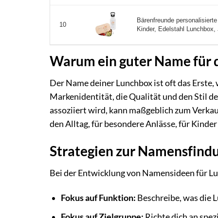
Bärenfreunde personalisierte
10
Kinder, Edelstahl Lunchbox,
Warum ein guter Name für 
Der Name deiner Lunchbox ist oft das Erste,
Markenidentität, die Qualität und den Stil de
assoziiert wird, kann maßgeblich zum Verkauf
den Alltag, für besondere Anlässe, für Kinde
Strategien zur Namensfind
Bei der Entwicklung von Namensideen für Lun
Fokus auf Funktion:
Beschreibe, was die Lu
Fokus auf Zielgruppe:
Richte dich an spez