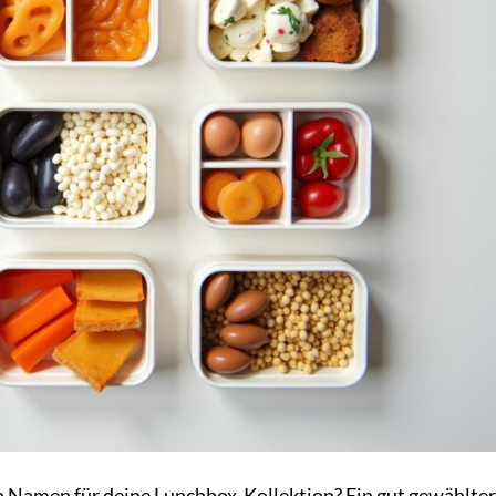
 Namen für deine Lunchbox-Kollektion? Ein gut gewählter