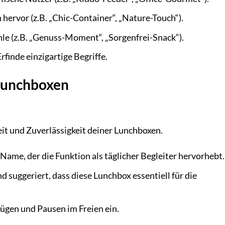
ervor (z.B. „Chic-Container“, „Nature-Touch“).
e (z.B. „Genuss-Moment“, „Sorgenfrei-Snack“).
rfinde einzigartige Begriffe.
Lunchboxen
it und Zuverlässigkeit deiner Lunchboxen.
 Name, der die Funktion als täglicher Begleiter hervorhebt.
d suggeriert, dass diese Lunchbox essentiell für die
ügen und Pausen im Freien ein.