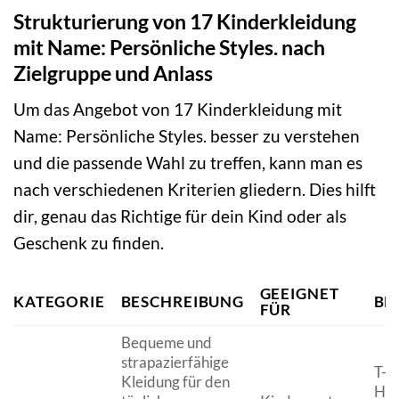
Strukturierung von 17 Kinderkleidung
mit Name: Persönliche Styles. nach
Zielgruppe und Anlass
Um das Angebot von 17 Kinderkleidung mit
Name: Persönliche Styles. besser zu verstehen
und die passende Wahl zu treffen, kann man es
nach verschiedenen Kriterien gliedern. Dies hilft
dir, genau das Richtige für dein Kind oder als
Geschenk zu finden.
GEEIGNET
KATEGORIE
BESCHREIBUNG
BE
FÜR
Bequeme und
strapazierfähige
T-Sh
Kleidung für den
Hoo