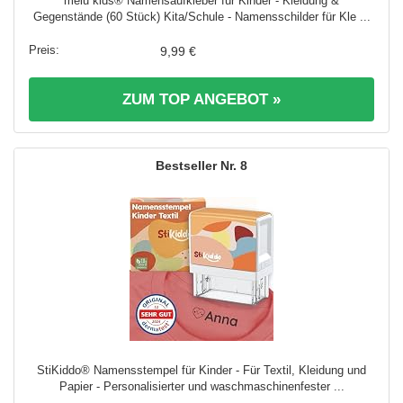
melu kids® Namensaufkleber für Kinder - Kleidung &
Gegenstände (60 Stück) Kita/Schule - Namensschilder für Kle ...
9,99 €
ZUM TOP ANGEBOT »
8
StiKiddo® Namensstempel für Kinder - Für Textil, Kleidung und
Papier - Personalisierter und waschmaschinenfester ...