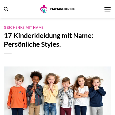
Zum
Inhalt
springen
GESCHENKE MIT NAME
17 Kinderkleidung mit Name:
Persönliche Styles.