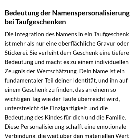
Bedeutung der Namenspersonalisierung
bei Taufgeschenken
Die Integration des Namens in ein Taufgeschenk
ist mehr als nur eine oberflächliche Gravur oder
Stickerei. Sie verleiht dem Geschenk eine tiefere
Bedeutung und macht es zu einem individuellen
Zeugnis der Wertschätzung. Dein Name ist ein
fundamentaler Teil deiner Identität, und ihn auf
einem Geschenk zu finden, das an einem so
wichtigen Tag wie der Taufe überreicht wird,
unterstreicht die Einzigartigkeit und die
Bedeutung des Kindes für dich und die Familie.
Diese Personalisierung schafft eine emotionale
Verbindung, die weit über den materiellen Wert