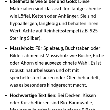
Edelmetalle wie Silber und Gold:
Diese
Materialien sind klassisch für Taufgeschenke
wie Löffel, Ketten oder Anhänger. Sie sind
hypoallergen, langlebig und behalten ihren
Wert. Achte auf Reinheitsstempel (z.B. 925
Sterling Silber).
Massivholz:
Für Spielzeug, Buchstaben oder
Bilderrahmen ist Massivholz wie Buche, Eiche
oder Ahorn eine ausgezeichnete Wahl. Es ist
robust, naturbelassen und oft mit
speichelfesten Lacken oder Ölen behandelt,
was es besonders kindgerecht macht.
Hochwertige Textilien:
Bei Decken, Kissen
oder Kuscheltieren sind Bio-Baumwolle,
Merinowolle oder kuschelweicher Plüsch