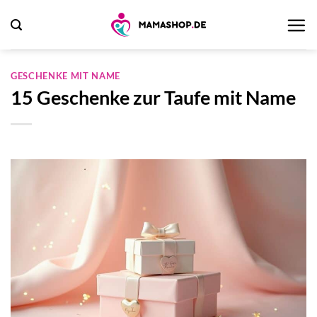
Zum
Inhalt
springen
GESCHENKE MIT NAME
15 Geschenke zur Taufe mit Name