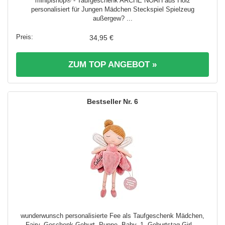
minipishop® - Taufgeschenk ARCHE NOAH aus Holz
personalisiert für Jungen Mädchen Steckspiel Spielzeug
außergew? ...
34,95 €
ZUM TOP ANGEBOT »
6
wunderwunsch personalisierte Fee als Taufgeschenk Mädchen,
Fairy, Geschenk Geburt, Puppe, Baby, 1. Geburtstag Girl ...